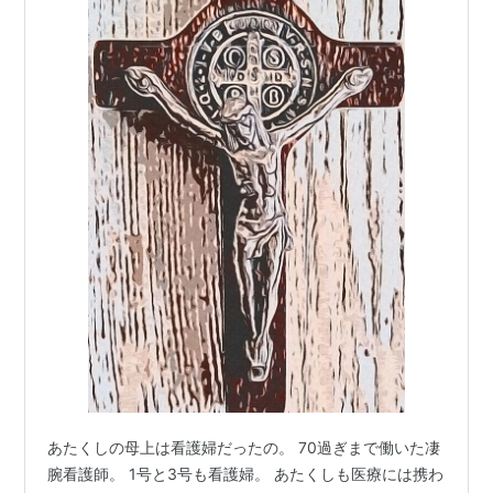
あたくしの母上は看護婦だったの。 70過ぎまで働いた凄
腕看護師。 1号と3号も看護婦。 あたくしも医療には携わ