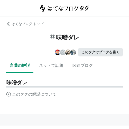
はてなブログ トップ
味噌ダレ
このタグでブログを書く
言葉の解説
ネットで話題
関連ブログ
味噌ダレ
このタグの解説について