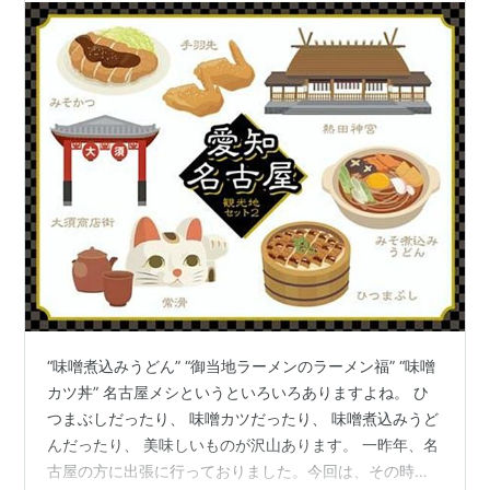
“味噌煮込みうどん” “御当地ラーメンのラーメン福” “味噌
カツ丼” 名古屋メシというといろいろありますよね。 ひ
つまぶしだったり、 味噌カツだったり、 味噌煮込みうど
んだったり、 美味しいものが沢山あります。 一昨年、名
古屋の方に出張に行っておりました。今回は、その時の