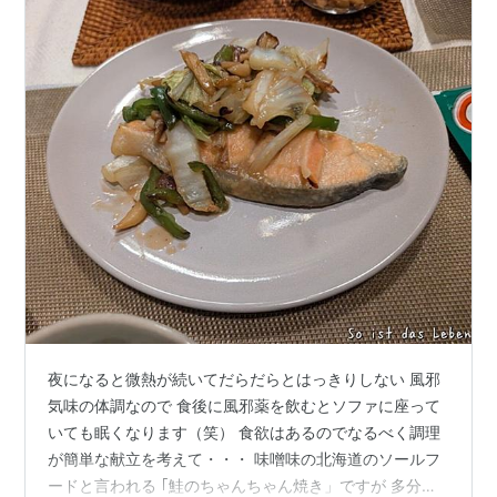
夜になると微熱が続いてだらだらとはっきりしない 風邪
気味の体調なので 食後に風邪薬を飲むとソファに座って
いても眠くなります（笑） 食欲はあるのでなるべく調理
が簡単な献立を考えて・・・ 味噌味の北海道のソールフ
ードと言われる ｢鮭のちゃんちゃん焼き」ですが 多分作