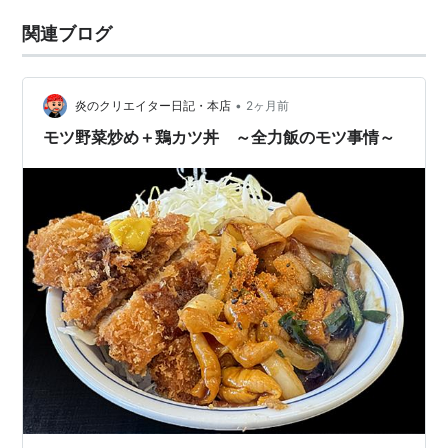
関連ブログ
•
炎のクリエイター日記・本店
2ヶ月前
モツ野菜炒め＋鶏カツ丼 ～全力飯のモツ事情～