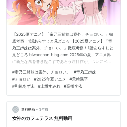
【2025夏アニメ】「帝乃三姉妹は案外、チョロい。」徹
底考察！1話あらすじと見どころ 【2025夏アニメ】「帝
乃三姉妹は案外、チョロい。」徹底考察！1話あらすじと
見どころ biwaochan-blog.com 2025年の夏、アニメ界
に新たな風を巻き起こすであろう注目作が、ついにベー
ルを脱ぎます。その名も「帝乃三姉妹は案外、チョロ
#
帝乃三姉妹は案外、チョロい。
#
帝乃三姉妹
い。」。タイトルからして、何やら一筋縄ではいかない
#
チョロい
#
2025年夏アニメ
#
天﨑滉平
魅力的なヒロインたちの姿が目に浮かぶようではありま
#
和氣あず未
#
上坂すみれ
#
高橋李依
せんか。 「週刊少年サンデー」での連載開始以来、その
ユニークな設定と心温まるストーリーで多くのファンを
獲得してきた本作が、待望のアニメ化を果たします。天
才三姉妹と、彼女…
•
無料動画
3年前
女神のカフェテラス 無料動画