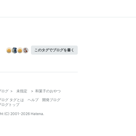
このタグでブログを書く
ブログ
>
未指定
>
和菓子のおやつ
ブログ タグとは
ヘルプ
開発ブログ
ブログトップ
ht (C) 2001-
2026
Hatena.