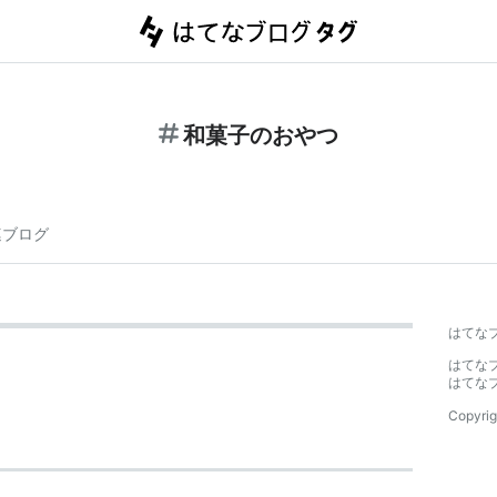
和菓子のおやつ
連ブログ
はてな
はてな
はてな
Copyrig