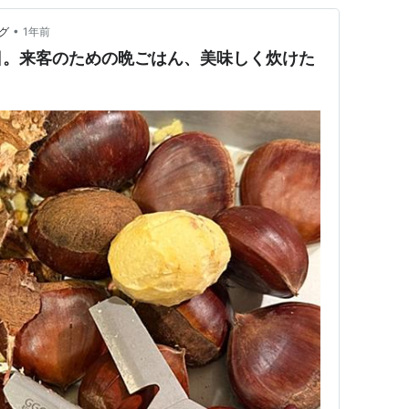
•
グ
1年前
日。来客のための晩ごはん、美味しく炊けた