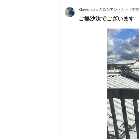
•
Klavierspielのロシアンさん
2年前
ご無沙汰でございます