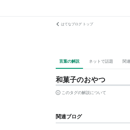
はてなブログ トップ
言葉の解説
ネットで話題
関
和菓子のおやつ
このタグの解説について
関連ブログ