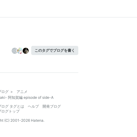
このタグでブログを書く
ブログ
>
アニメ
aki- 阿知賀編 episode of side-A
ブログ タグとは
ヘルプ
開発ブログ
ブログトップ
ht (C) 2001-
2026
Hatena.