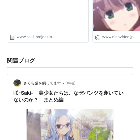
www.saki-project.jp
www.nicovideo.jp
関連ブログ
•
さくら猫を飼ってます
3年前
咲-Saki- 美少女たちは、なぜパンツを穿いてい
ないのか？ まとめ編