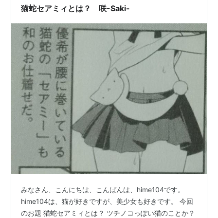
猫蛇セアミィとは？ 咲-Saki-
みなさん、こんにちは、こんばんは、hime104です。
hime104は、猫が好きですが、美少女も好きです。 今回
のお題 猫蛇セアミィとは？ ツチノコっぽい猫のことか？