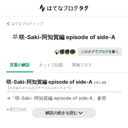
はてなブログ トップ
咲-Saki-阿知賀編 episode of side-A
このタグでブログを書く
言葉の解説
ネットで話題
関連ブログ
咲-Saki-阿知賀編 episode of side-A
(
マンガ
)
【
さきあちがへんえぴそーどおぶさいどえー
】
→「
咲-Saki- 阿知賀編 episode of side-A
」参照
※表記ゆれ
解説の続きを読む