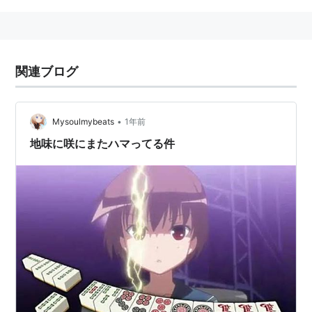
関連ブログ
•
Mysoulmybeats
1年前
地味に咲にまたハマってる件