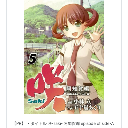
【PR】 ・タイトル 咲-saki- 阿知賀編 episode of side-A