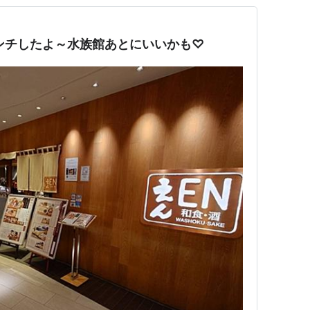
ンチしたよ～水族館あとにいいかも♡