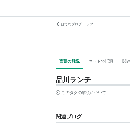
はてなブログ トップ
言葉の解説
ネットで話題
関
品川ランチ
このタグの解説について
関連ブログ