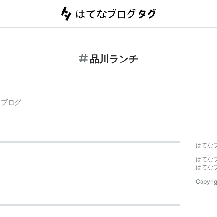
品川ランチ
連ブログ
はてな
はてな
はてな
Copyrig