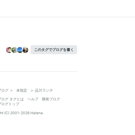
このタグでブログを書く
ブログ
>
未指定
>
品川ランチ
ブログ タグとは
ヘルプ
開発ブログ
ブログトップ
ht (C) 2001-
2026
Hatena.