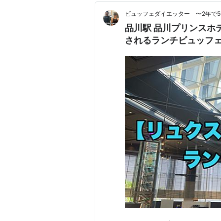
ビュッフェダイエッター 〜2年で5
品川駅 品川プリンスホ
されるランチビュッフ