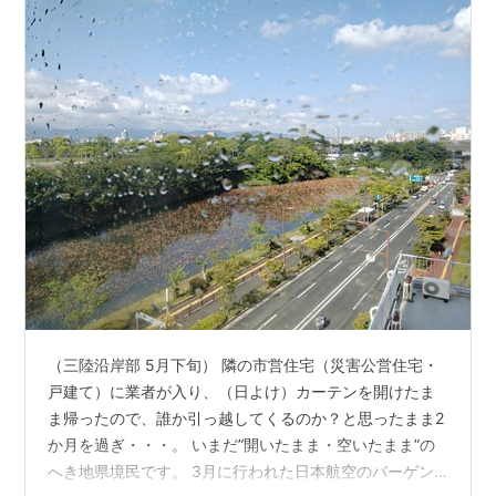
（三陸沿岸部 5月下旬） 隣の市営住宅（災害公営住宅・
戸建て）に業者が入り、（日よけ）カーテンを開けたま
ま帰ったので、誰か引っ越してくるのか？と思ったまま2
か月を過ぎ・・・。 いまだ”開いたまま・空いたまま”の
へき地県境民です。 3月に行われた日本航空のバーゲン