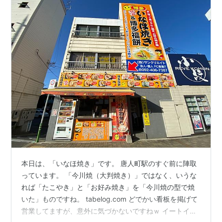
本日は、「いなほ焼き」です。 唐人町駅のすぐ前に陣取
っています。 「今川焼（大判焼き）」ではなく、いうな
れば「たこやき」と「お好み焼き」を「今川焼の型で焼
いた」ものですね。 tabelog.com どでかい看板を掲げて
営業してますが、意外に気づかないですねｗ イートイン