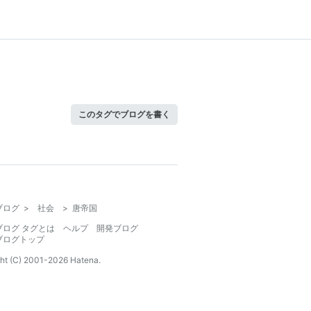
このタグでブログを書く
ブログ
>
社会
>
唐帝国
ブログ タグとは
ヘルプ
開発ブログ
ブログトップ
ht (C) 2001-
2026
Hatena.