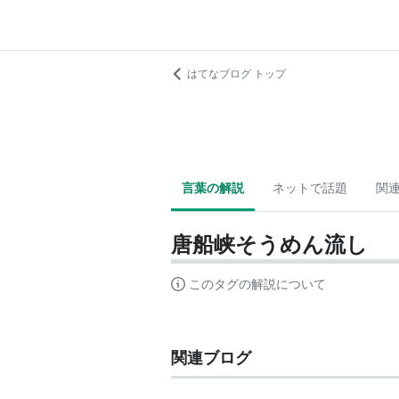
はてなブログ トップ
言葉の解説
ネットで話題
関
唐船峡そうめん流し
このタグの解説について
関連ブログ