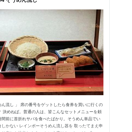
めん流し 」 席の番号をゲットしたら食券を買いに行くの
？ 決めねば。普通の人は、皆こんなセットメニューを頼
時間前に首折れサバを食べたばかり。そうめん単品でい
台しかない レインボーそうめん流し器を 取ったてまえ申