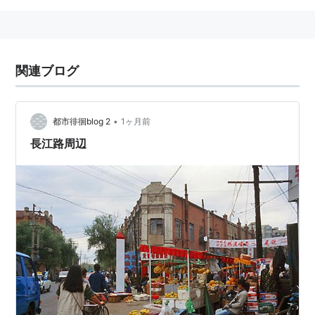
関連ブログ
•
都市徘徊blog 2
1ヶ月前
長江路周辺