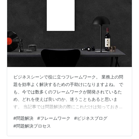
ビジネスシーンで役に立つフレームワーク。 業務上の問
題を効率よく解決するための手助けになりますよね。 で
も、今では数多くのフレームワークが開発されているた
め、どれを使えば良いのか、迷うこともあると思いま
す。 当記事では問題解決の際にこれだけは知っておきた
いというフレームワークを6つ、事例を交えながら紹介し
#
問題解決
#
フレームワーク
#
ビジネスブログ
ていきます。 新入社員でも成果を上げたいの方 論理的に
#
問題解決プロセス
考える方法を知りたい方 ご自身のビジネススキルを高め
たい方 私は製造業の現場で問題解決の手法を駆使して業