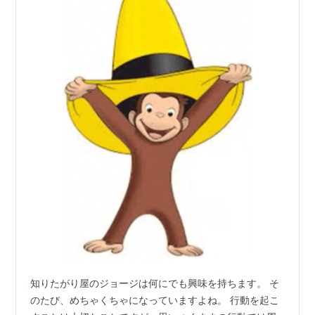
知りたがり屋のジョージは何にでも興味を持ちます。 そ
のたび、めちゃくちゃになっていますよね。 行動を起こ