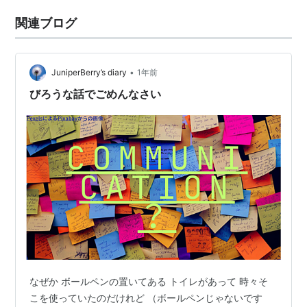
関連ブログ
•
JuniperBerry’s diary
1年前
びろうな話でごめんなさい
なぜか ボールペンの置いてある トイレがあって 時々そ
こを使っていたのだけれど （ボールペンじゃないです