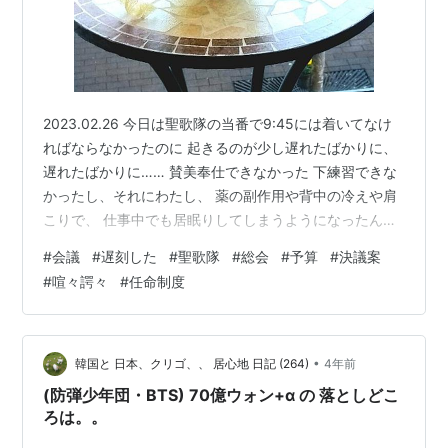
2023.02.26 今日は聖歌隊の当番で9:45には着いてなけ
ればならなかったのに 起きるのが少し遅れたばかりに、
遅れたばかりに…… 賛美奉仕できなかった 下練習できな
かったし、それにわたし、 薬の副作用や背中の冷えや肩
こりで、 仕事中でも居眠りしてしまうようになったんで
前方の聖歌隊の席ではなくて、 🧑🏻「ライブ配信に写ら
#
会議
#
遅刻した
#
聖歌隊
#
総会
#
予算
#
決議案
ないよう後ろに座りなさい。」と言われて 今日の奉仕は
#
喧々諤々
#
任命制度
チャラでした 遅れたのは気を付ければいいけど、 眠気だ
けはいつでもどこでもわたしを襲ってくる それで相談し
たら 👩🏻‍🦱「次からは聖歌隊席のアルト側の端っこなら
壁にこっそり寄りかかっていいよ。」 とのことで、良か
•
韓国と 日本、クリゴ、、 居心地 日記 (264)
4年前
った(…
(防弾少年団・BTS) 70億ウォン+α の 落としどこ
ろは。。