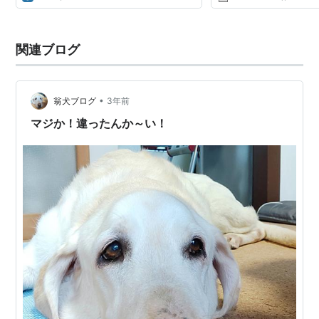
ながら接してくれ...
関連ブログ
•
翁犬ブログ
3年前
マジか！違ったんか～い！