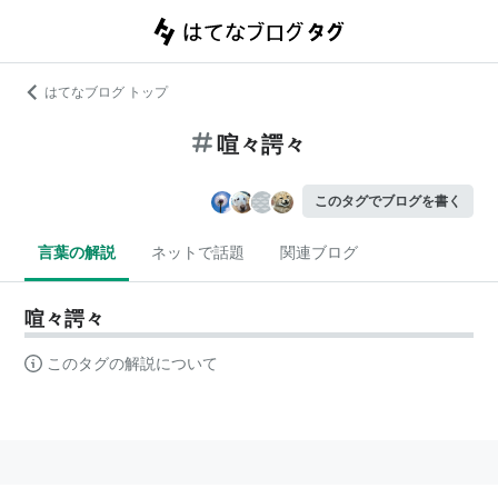
はてなブログ トップ
喧々諤々
このタグでブログを書く
言葉の解説
ネットで話題
関連ブログ
喧々諤々
このタグの解説について