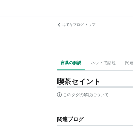
はてなブログ トップ
言葉の解説
ネットで話題
関
喫茶セイント
このタグの解説について
関連ブログ