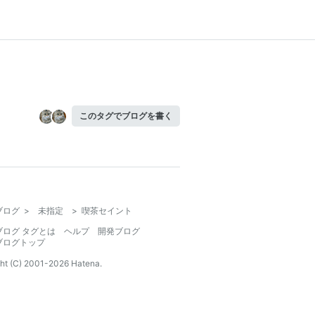
このタグでブログを書く
ブログ
>
未指定
>
喫茶セイント
ブログ タグとは
ヘルプ
開発ブログ
ブログトップ
ht (C) 2001-
2026
Hatena.