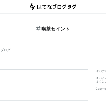
喫茶セイント
連ブログ
はてな
はてな
はてな
Copyrig