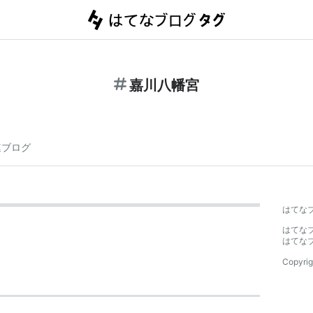
嘉川八幡宮
連ブログ
はてな
はてな
はてな
Copyrig