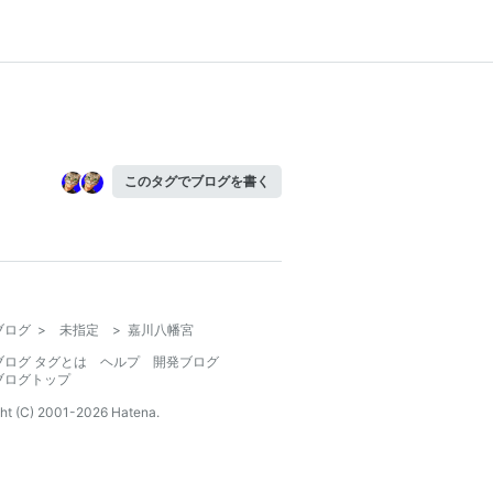
このタグでブログを書く
ブログ
>
未指定
>
嘉川八幡宮
ブログ タグとは
ヘルプ
開発ブログ
ブログトップ
ht (C) 2001-
2026
Hatena.