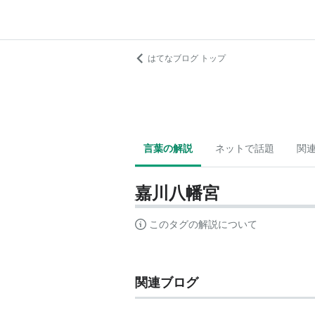
はてなブログ トップ
言葉の解説
ネットで話題
関
嘉川八幡宮
このタグの解説について
関連ブログ