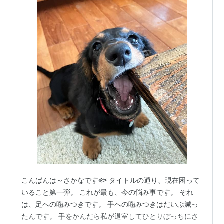
こんばんは～さかなです🐟 タイトルの通り、現在困って
いること第一弾。 これが最も、今の悩み事です。 それ
は、足への噛みつきです。 手への噛みつきはだいぶ減っ
たんです。 手をかんだら私が退室してひとりぼっちにさ