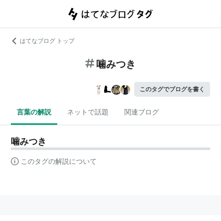
はてなブログ トップ
噛みつき
このタグでブログを書く
言葉の解説
ネットで話題
関連ブログ
噛みつき
このタグの解説について