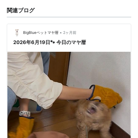
関連ブログ
•
BigBlueペットマヤ暦
2ヶ月前
2026年6月19日🐾 今日のマヤ暦