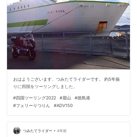
おはようございます、つみたてライダーです。 約5年振
りに四国をツーリングしました。
#
四国ツーリング2022
#
眉山
#
徳島港
#
フェリーりつりん
#
ADV150
•
つみたてライダー
4年前