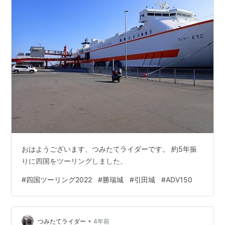
おはようございます、つみたてライダーです。 約5年振
りに四国をツーリングしました。
#
四国ツーリング2022
#
勝瑞城
#
引田城
#
ADV150
•
つみたてライダー
4年前