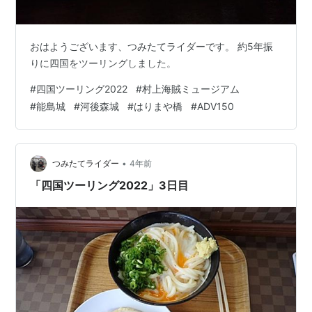
おはようございます、つみたてライダーです。 約5年振
りに四国をツーリングしました。
#
四国ツーリング2022
#
村上海賊ミュージアム
#
能島城
#
河後森城
#
はりまや橋
#
ADV150
•
つみたてライダー
4年前
「四国ツーリング2022」3日目