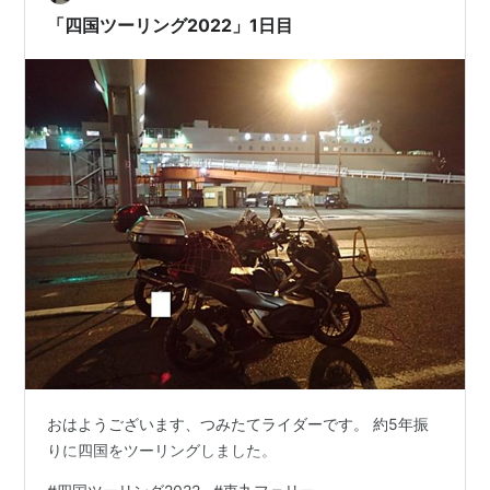
「四国ツーリング2022」1日目
おはようございます、つみたてライダーです。 約5年振
りに四国をツーリングしました。