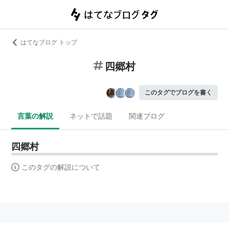
はてなブログ トップ
四郷村
このタグでブログを書く
言葉の解説
ネットで話題
関連ブログ
四郷村
このタグの解説について