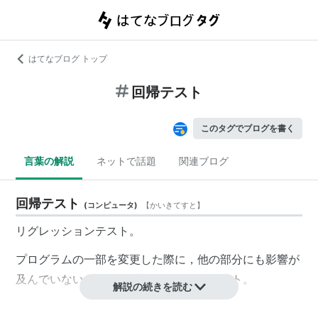
はてなブログ トップ
回帰テスト
このタグでブログを書く
言葉の解説
ネットで話題
関連ブログ
回帰テスト
(
コンピュータ
)
【
かいきてすと
】
リグレッションテスト。
プログラムの一部を変更した際に，他の部分にも影響が
及んでいないかどうか確認するためのテスト。
解説の続きを読む