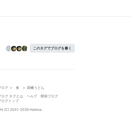
このタグでブログを書く
ブログ
>
食
>
因幡うどん
ブログ タグとは
ヘルプ
開発ブログ
ブログトップ
ht (C) 2001-
2026
Hatena.