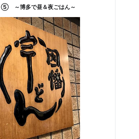
 ⑤ ～博多で昼＆夜ごはん～