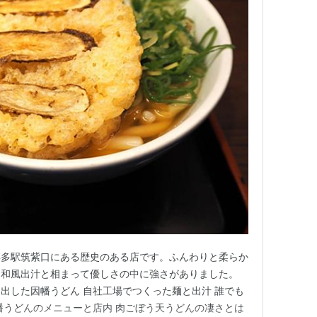
博多駅筑紫口にある歴史のある店です。ふんわりと柔らか
、和風出汁と相まって優しさの中に強さがありました。
出した因幡うどん 自社工場でつくった麺と出汁 誰でも
幡うどんのメニューと店内 肉ごぼう天うどんの凄さとは