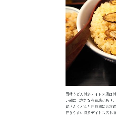
因幡うどん博多デイトス店は
い麺には意外な存在感があり
資さんうどんと同時期に東京進
行きやすい博多デイトス店 因