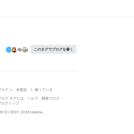
このタグでブログを書く
ブログ
>
未指定
>
困っている
ブログ タグとは
ヘルプ
開発ブログ
ブログトップ
ht (C) 2001-
2026
Hatena.