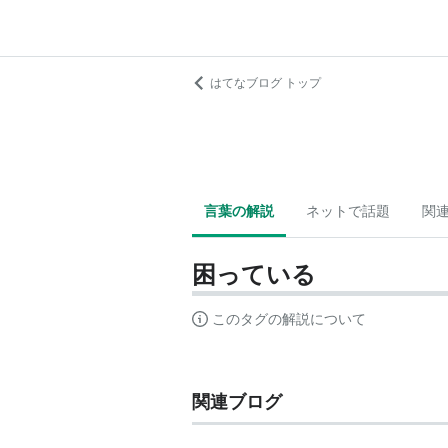
はてなブログ トップ
言葉の解説
ネットで話題
関
困っている
このタグの解説について
関連ブログ