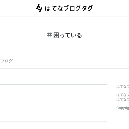
困っている
連ブログ
はてな
はてな
はてな
Copyrig