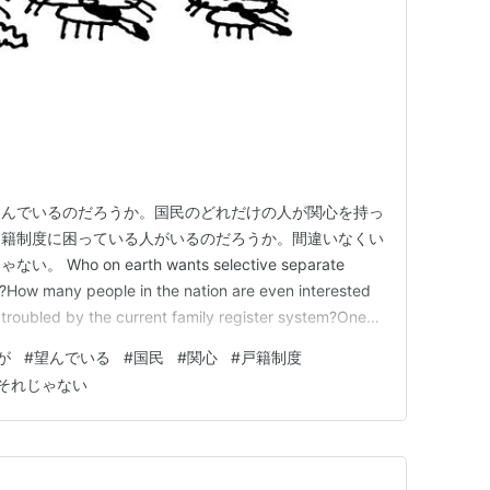
望んでいるのだろうか。国民のどれだけの人が関心を持っ
戸籍制度に困っている人がいるのだろうか。間違いなくい
o on earth wants selective separate
?How many people in the nation are even interested
e troubled by the current family register system?One
が
#
望んでいる
#
国民
#
関心
#
戸籍制度
それじゃない