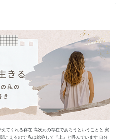
伝えてくれる存在 高次元の存在であろうということと 実
聞こえるので 私は総称して『上』と呼んでいます 自分