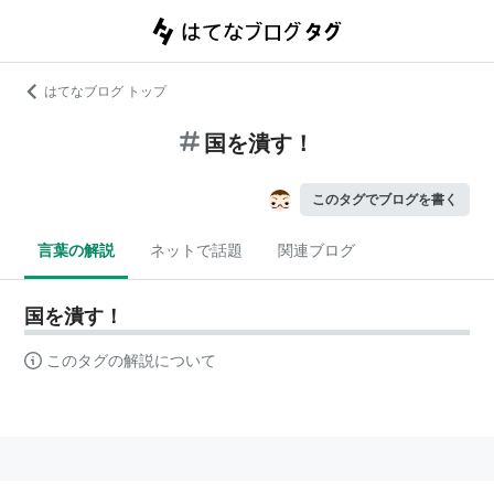
はてなブログ トップ
国を潰す！
このタグでブログを書く
言葉の解説
ネットで話題
関連ブログ
国を潰す！
このタグの解説について