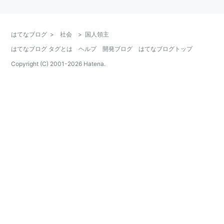
はてなブログ
>
社会
>
国人領主
はてなブログ タグとは
ヘルプ
開発ブログ
はてなブログトップ
Copyright (C) 2001-
2026
Hatena.