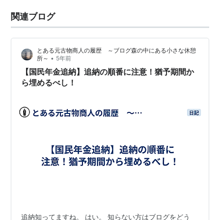
関連ブログ
とある元古物商人の履歴 ～ブログ森の中にある小さな休憩
•
所～
5年前
【国民年金追納】追納の順番に注意！猶予期間か
ら埋めるべし！
追納知ってますね。 はい。 知らない方はブログをどう