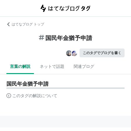
はてなブログ トップ
国民年金猶予申請
このタグでブログを書く
言葉の解説
ネットで話題
関連ブログ
国民年金猶予申請
このタグの解説について