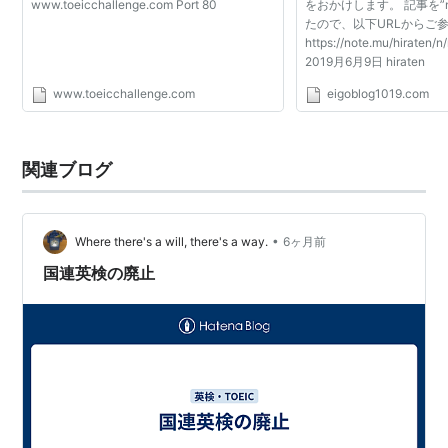
www.toeicchallenge.com Port 80
をおかけします。 記事を”n
たので、以下URLからご
https://note.mu/hiraten
2019月6月9日 hiraten
www.toeicchallenge.com
eigoblog1019.com
関連ブログ
•
Where there's a will, there's a way.
6ヶ月前
国連英検の廃止