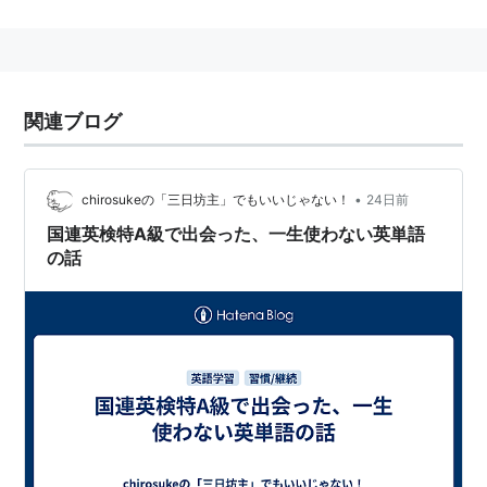
試験は面接試験。英語力のみならず、課題図書で提示さ
れる国連に関する知識や、国際情勢に関する知識が必要
とされ、数ある英語検定の中で最も難易度が高い部類に
入るとされている。だがその割には知名度は低く、力試
関連ブログ
し程度に受けられているのが現状。
•
chirosukeの「三日坊主」でもいいじゃない！
24日前
国連英検特A級で出会った、一生使わない英単語
の話