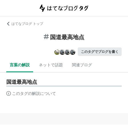
はてなブログ トップ
国道最高地点
このタグでブログを書く
言葉の解説
ネットで話題
関連ブログ
国道最高地点
このタグの解説について