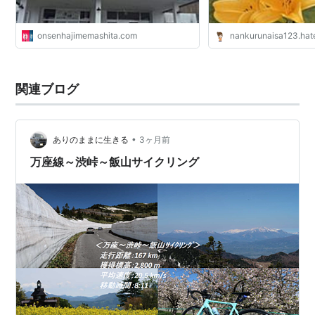
onsenhajimemashita.com
nankurunaisa123.hat
関連ブログ
•
ありのままに生きる
3ヶ月前
万座線～渋峠～飯山サイクリング