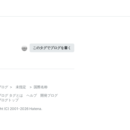
このタグでブログを書く
ブログ
>
未指定
>
国際名称
ブログ タグとは
ヘルプ
開発ブログ
ブログトップ
ht (C) 2001-
2026
Hatena.