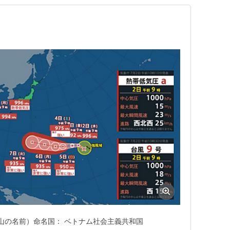
ー（山の名前）命名国： ベトナム社会主義共和国