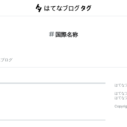
国際名称
連ブログ
はてな
はてな
はてな
Copyrig