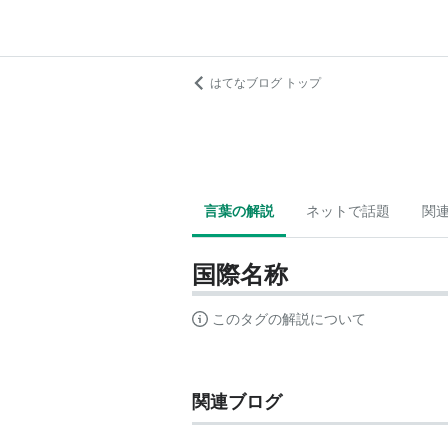
はてなブログ トップ
言葉の解説
ネットで話題
関
国際名称
このタグの解説について
関連ブログ