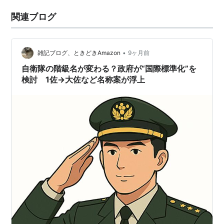
関連ブログ
•
雑記ブログ、ときどきAmazon
9ヶ月前
自衛隊の階級名が変わる？政府が“国際標準化”を
検討 1佐→大佐など名称案が浮上