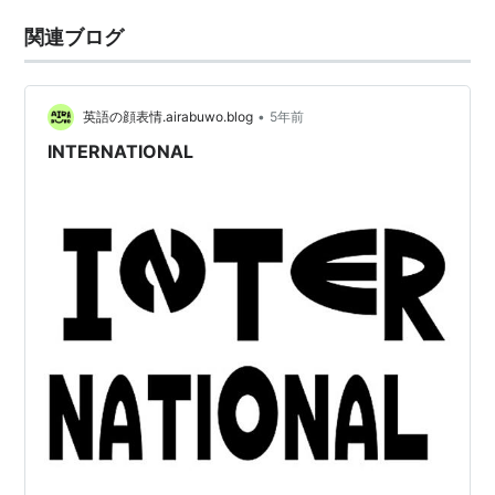
関連ブログ
•
英語の顔表情.airabuwo.blog
5年前
INTERNATIONAL