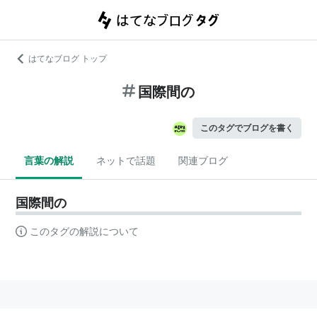
はてなブログ トップ
国際間の
このタグでブログを書く
言葉の解説
ネットで話題
関連ブログ
国際間の
このタグの解説について