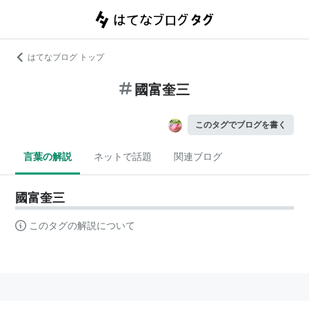
はてなブログ トップ
國富奎三
このタグでブログを書く
言葉の解説
ネットで話題
関連ブログ
國富奎三
このタグの解説について