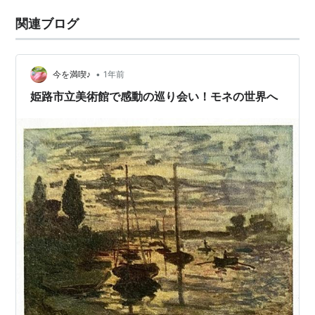
関連ブログ
•
今を満喫♪
1年前
姫路市立美術館で感動の巡り会い！モネの世界へ