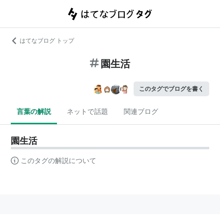
はてなブログ トップ
園生活
このタグでブログを書く
言葉の解説
ネットで話題
関連ブログ
園生活
このタグの解説について