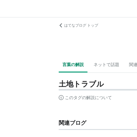
はてなブログ トップ
言葉の解説
ネットで話題
関
土地トラブル
このタグの解説について
関連ブログ