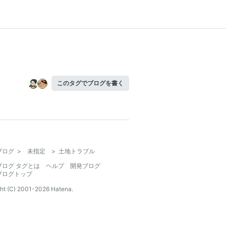
このタグでブログを書く
ブログ
>
未指定
>
土地トラブル
ブログ タグとは
ヘルプ
開発ブログ
ブログトップ
ht (C) 2001-
2026
Hatena.