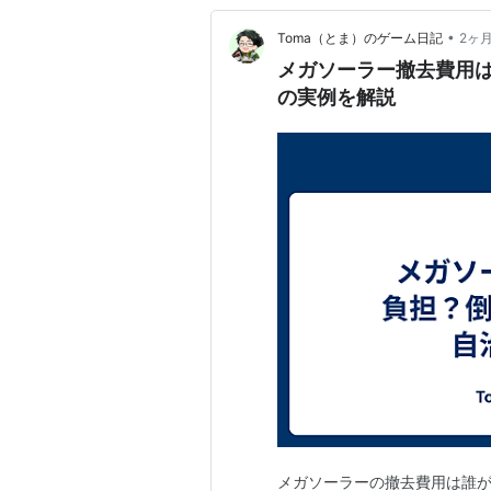
•
Toma（とま）のゲーム日記
2ヶ
メガソーラー撤去費用
の実例を解説
メガソーラーの撤去費用は誰