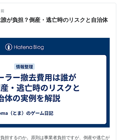
月前
は誰が負担？倒産・逃亡時のリスクと自治体
が負担するのか。原則は事業者負担ですが、倒産や逃亡が