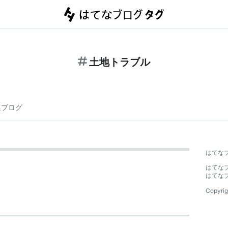
土地トラブル
連ブログ
はてな
はてな
はてな
Copyrig