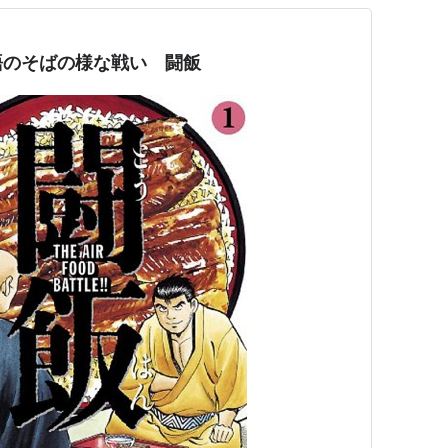
語のそばの様な戦い 闘飯