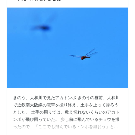
きのう、大和川で見たアカトンボ きのうの昼前、大和川
で近鉄南大阪線の電車を撮り終え、土手を上って帰ろう
とした。 土手の周りでは、数え切れないくらいのアカト
ンボが飛び回っていた。 少し前に飛んでいるチョウを撮
ったので、「ここでも飛んでいるトンボを狙おう」とカ
メラを構えた。 しかし…。 トンボはチョウより動きが速