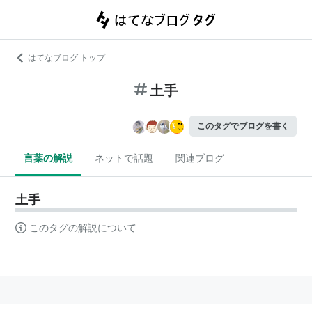
はてなブログ トップ
土手
このタグでブログを書く
言葉の解説
ネットで話題
関連ブログ
土手
このタグの解説について