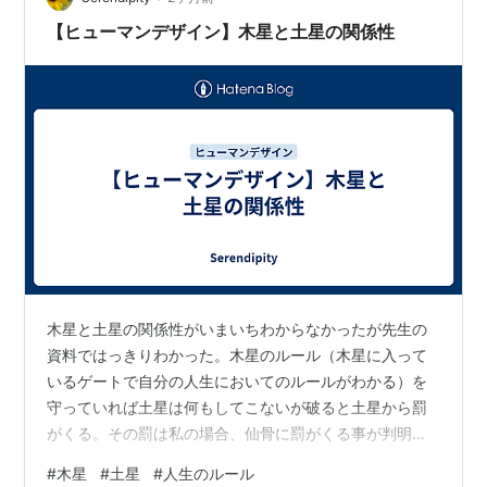
【ヒューマンデザイン】木星と土星の関係性
木星と土星の関係性がいまいちわからなかったが先生の
資料ではっきりわかった。木星のルール（木星に入って
いるゲートで自分の人生においてのルールがわかる）を
守っていれば土星は何もしてこないが破ると土星から罰
がくる。その罰は私の場合、仙骨に罰がくる事が判明。
去年自分のルールを破りに破っていた事は学びを通して
#
木星
#
土星
#
人生のルール
わかっていたが仙骨は生殖器、性機能の場所で卵巣破裂