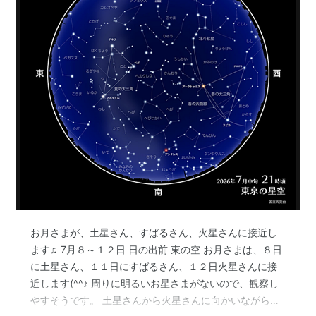
お月さまが、土星さん、すばるさん、火星さんに接近し
ます♫ 7月８～１２日 日の出前 東の空 お月さまは、８日
に土星さん、１１日にすばるさん、１２日火星さんに接
近します(^^♪ 周りに明るいお星さまがないので、観察し
やすそうです。 土星さんから火星さんに向かいながら、