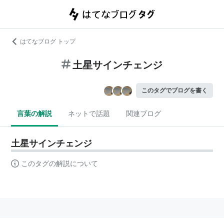
はてなブログ トップ
土星サインチェンジ
このタグでブログを書く
言葉の解説
ネットで話題
関連ブログ
土星サインチェンジ
このタグの解説について