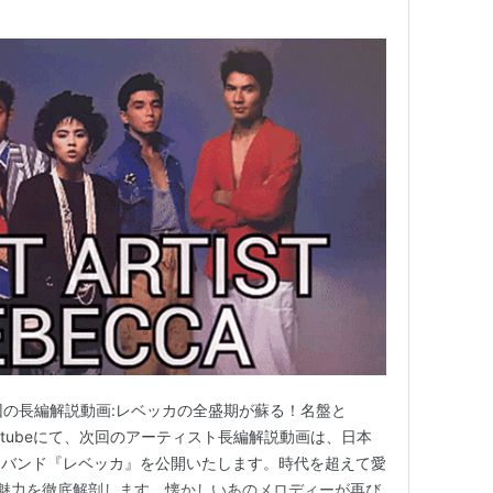
.com 次回の長編解説動画:レベッカの全盛期が蘇る！名盤と
outubeにて、次回のアーティスト長編解説動画は、日本
たバンド『レベッカ』を公開いたします。時代を超えて愛
の魅力を徹底解剖します。懐かしいあのメロディーが再び