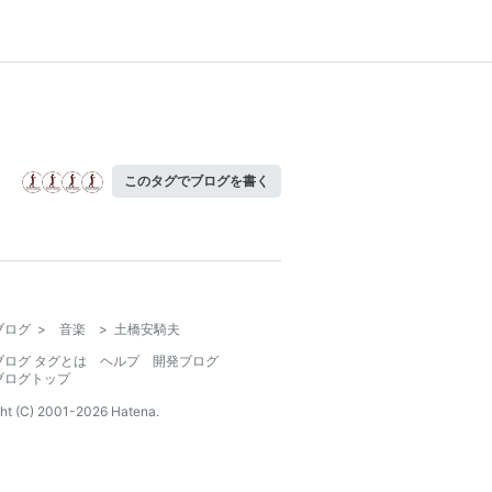
このタグでブログを書く
ブログ
>
音楽
>
土橋安騎夫
ブログ タグとは
ヘルプ
開発ブログ
ブログトップ
ht (C) 2001-
2026
Hatena.