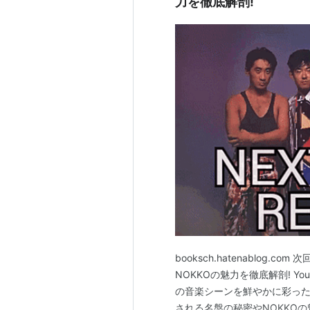
力を徹底解剖!
booksch.hatenablog
NOKKOの魅力を徹底解剖! Y
の音楽シーンを鮮やかに彩っ
される名盤の秘密やNOKKO