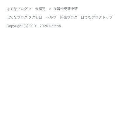
はてなブログ
>
未指定
>
在留卡更新申请
はてなブログ タグとは
ヘルプ
開発ブログ
はてなブログトップ
Copyright (C) 2001-
2026
Hatena.