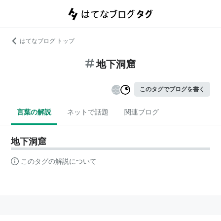
はてなブログ トップ
地下洞窟
このタグでブログを書く
言葉の解説
ネットで話題
関連ブログ
地下洞窟
このタグの解説について