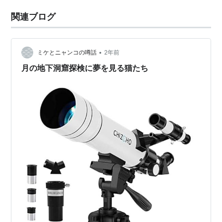
関連ブログ
•
ミケとニャンコの噂話
2年前
月の地下洞窟探検に夢を見る猫たち