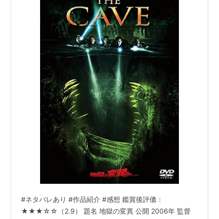
#ネタバレあり #作品紹介 #感想 鑑賞後評価：
★★★☆☆（2.9） 題名 地獄の変異 公開 2006年 監督