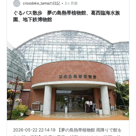
•
crossbike_tamaの日記
2ヶ月前
ぐるパス散歩 夢の島熱帯植物館、葛西臨海水族
園、地下鉄博物館
2026-05-22 22:14:19 【夢の島熱帯植物館 雨降りで館を