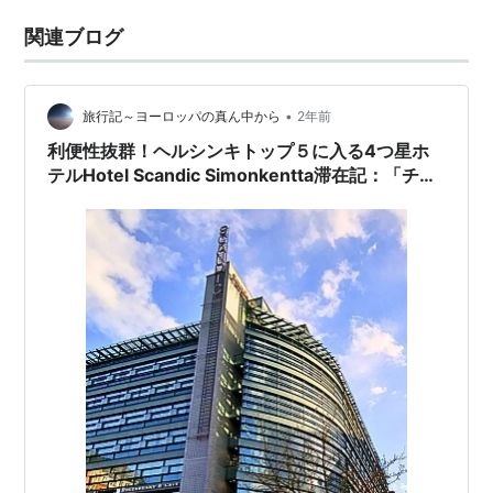
関連ブログ
•
旅行記～ヨーロッパの真ん中から
2年前
利便性抜群！ヘルシンキトップ５に入る4つ星ホ
テルHotel Scandic Simonkentta滞在記：「チェ
ックインしたい」は英語で何という？