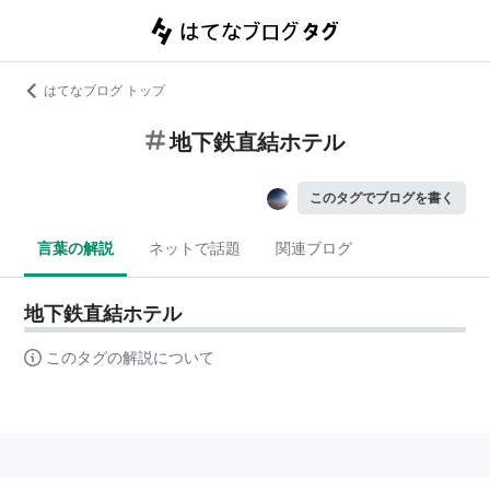
はてなブログ トップ
地下鉄直結ホテル
このタグでブログを書く
言葉の解説
ネットで話題
関連ブログ
地下鉄直結ホテル
このタグの解説について