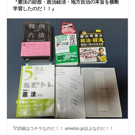
『憲法の財政・政治経済・地方自治の本旨を横断
学習したのだ！！』
▽詳細はコチラなのだ！！ ameblo.jp以上なのだ！！