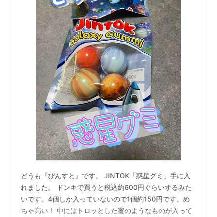
どうも『ぴんすと』です。 JINTOK「惑星グミ」手に入
れました。 ドンキで買うと税込約600円ぐらいするみた
いです。4個しか入っていないので1個約150円です。め
ちゃ高い！ 中にはトロッとした蜜のようなものが入って