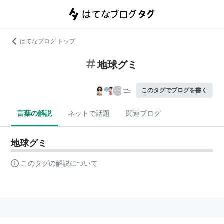
はてなブログ トップ
地球グミ
このタグでブログを書く
言葉の解説
ネットで話題
関連ブログ
地球グミ
このタグの解説について