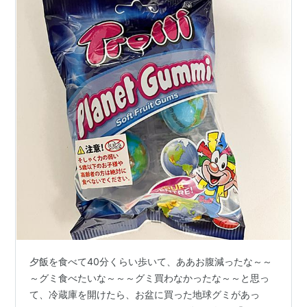
夕飯を食べて40分くらい歩いて、ああお腹減ったな～～
～グミ食べたいな～～～グミ買わなかったな～～と思っ
て、冷蔵庫を開けたら、お盆に買った地球グミがあっ