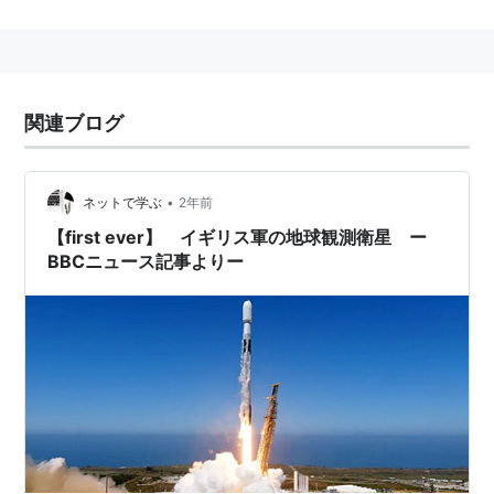
関連ブログ
•
ネットで学ぶ
2年前
【first ever】 イギリス軍の地球観測衛星 ー
BBCニュース記事よりー