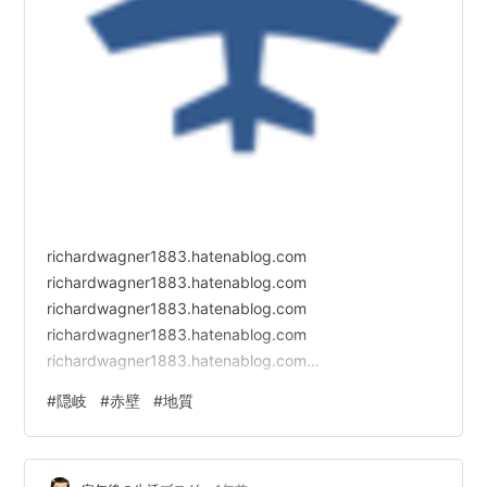
richardwagner1883.hatenablog.com
richardwagner1883.hatenablog.com
richardwagner1883.hatenablog.com
richardwagner1883.hatenablog.com
richardwagner1883.hatenablog.com
richardwagner1883.hatenablog.com ランキング参加中
#
隠岐
#
赤壁
#
地質
旅行 にほんブログ村