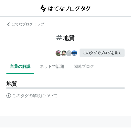
はてなブログ トップ
地質
このタグでブログを書く
言葉の解説
ネットで話題
関連ブログ
地質
このタグの解説について