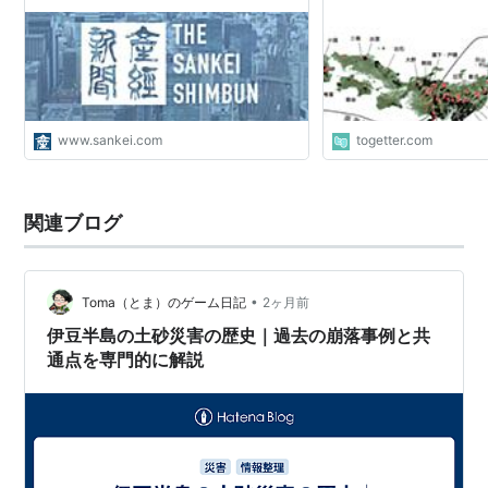
www.sankei.com
togetter.com
関連ブログ
•
Toma（とま）のゲーム日記
2ヶ月前
伊豆半島の土砂災害の歴史｜過去の崩落事例と共
通点を専門的に解説