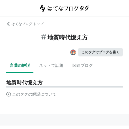
はてなブログ トップ
地質時代憶え方
このタグでブログを書く
言葉の解説
ネットで話題
関連ブログ
地質時代憶え方
このタグの解説について