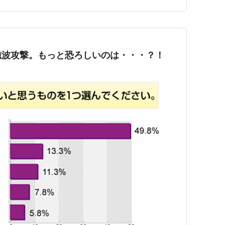
者の生活支援（福祉的支援） ・避難所や福祉避難所の運
要配慮者の安否確…
磁波攻撃。もっと恐ろしいのは・・・？！