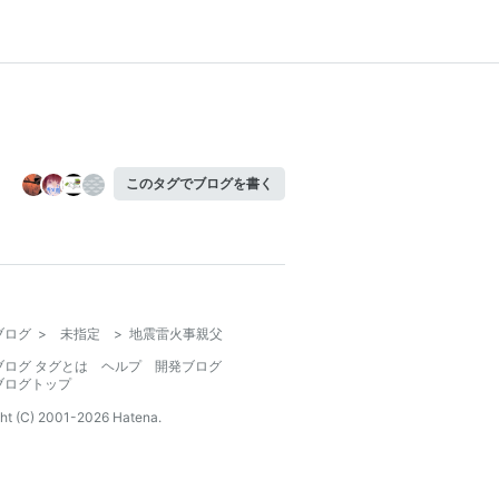
このタグでブログを書く
ブログ
>
未指定
>
地震雷火事親父
ブログ タグとは
ヘルプ
開発ブログ
ブログトップ
ht (C) 2001-
2026
Hatena.