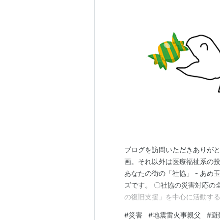
ブログを訪問いただきありがと
画。それ以外は医療福祉系の投
あなたの街の「社協」 - あめ
ズです。 〇社協の災害対応の
の復旧支援」を中心に活動する
建支援など幅広い役割を担う。
#
災害
#
地震雷火事親父
#
避