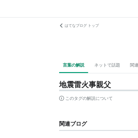
はてなブログ トップ
言葉の解説
ネットで話題
関
地震雷火事親父
このタグの解説について
関連ブログ