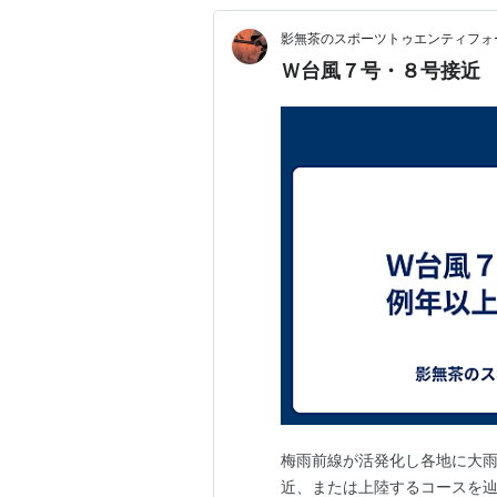
影無茶のスポーツトゥエンティフォ
Ｗ台風７号・８号接近
梅雨前線が活発化し各地に大雨
近、または上陸するコースを辿