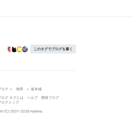
このタグでブログを書く
ブログ
>
地理
>
坂本城
ブログ タグとは
ヘルプ
開発ブログ
ブログトップ
ht (C) 2001-
2026
Hatena.