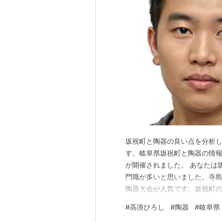
坂祝町と陶器の良い点を分析し
す。岐阜県坂祝町と陶器の情報
が開催されました。 あなたは
門職が多いと思いました。寺
陶器大会が人気です。坂祝町
富会和さんの陶器の映像が魅力
#
高浪ひろし
#
陶器
#
岐阜県
に関心があるそうです。坂祝町