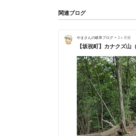
関連ブログ
•
やまさんの岐阜ブログ
2ヶ月前
【坂祝町】カナクズ山（