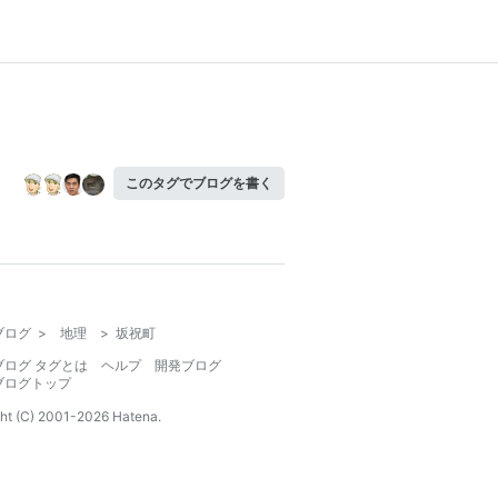
このタグでブログを書く
ブログ
>
地理
>
坂祝町
ブログ タグとは
ヘルプ
開発ブログ
ブログトップ
ht (C) 2001-
2026
Hatena.