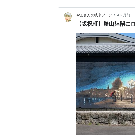
•
やまさんの岐阜ブログ
4ヶ月前
【坂祝町】勝山陸閘に