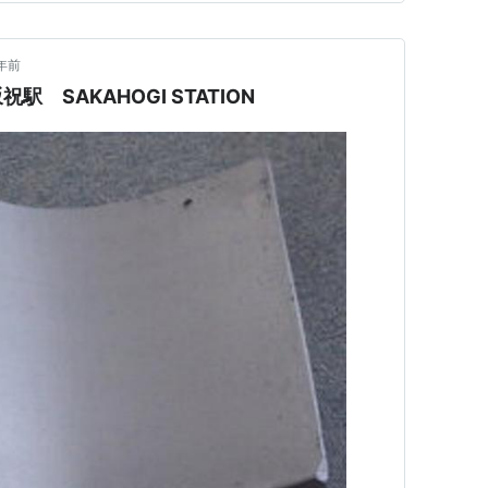
らしいです。坂祝町の成長性…
年前
 SAKAHOGI STATION