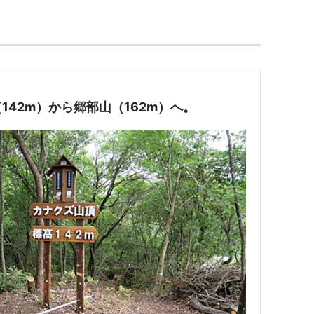
142m）から郷部山（162m）へ。