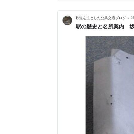
が、ロボット設計技術者に人気
•
鉄道を主とした公共交通ブログ
2
駅の歴史と名所案内 坂祝駅