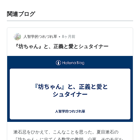
関連ブログ
•
人智学的つれづれ草
8ヶ月前
『坊ちゃん』と、正義と愛とシュタイナー
漱石忌をひかえて、こんなことを思った。夏目漱石の
『坊ちゃん』に出てくる数学の教師、山嵐。そのモデル