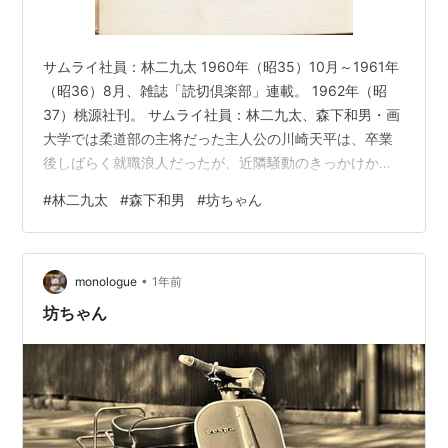
サムライ社員：林二九太 1960年（昭35）10月～1961年
（昭36）8月、雑誌「読切倶楽部」連載。 1962年（昭
37）桃源社刊。 サムライ社員：林二九太、森下和男・画
大学では柔道部の主将だった主人公の川崎天平は、卒業
後しばらく就職浪人だったが、近隣騒動のきっかけか
ら、会社の社長秘書として雇われる。人物が鷹揚でバン
#
林二九太
#
森下和男
#
坊ちゃん
カラな態度、正義感にあふれ、その知力体力から、サム
ライ社員と呼ばれる。好男子が出てくる日本のユーモア
小説には、どうしても漱石の「坊ちゃん」が雛型として
•
類推されてしまうのはやむを得ない。ここでも柔道部の
monologue
1年前
副将だった親友が加わるとともに、姑息な男への鉄拳制
坊ちゃん
裁や、野太鼓のようなゴマすり…