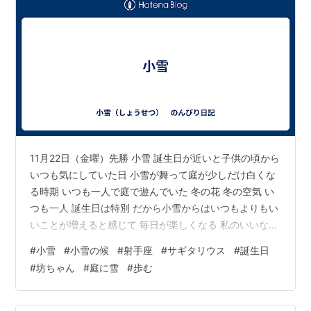
11月22日（金曜）先勝 小雪 誕生日が近いと子供の頃から
いつも気にしていた日 小雪が舞って庭が少しだけ白くな
る時期 いつも一人で庭で遊んでいた 冬の花 冬の空気 い
つも一人 誕生日は特別 だから小雪からはいつもよりもい
いことが増えると感じて 毎日が楽しくなる 私のいいなづ
けさんは子供の頃父がまだ寒い春先になると筍ほりに連
#
小雪
#
小雪の候
#
射手座
#
サギタリウス
#
誕生日
れて行ってくれたお家の坊ちゃん 父が「坊ちゃん」と言
#
坊ちゃん
#
庭に雪
#
歩む
ったのは世界でこの人しかいない 子供の頃は一人で遊び
学んでいたけれど 今は一人ではないこと 子供の頃の一人
は寂しい一人ではなく一人で楽しく学べていたことも坊